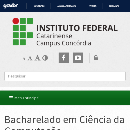
COMUNICA BR
ACESSO À INFORMAÇÃO
PARTICIPE
LEGISLAÇÃO
IR
PARA
O
CONTEÚDO
Menu principal
Bacharelado em Ciência da