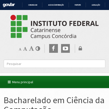
COMUNICA BR
ACESSO À INFORMAÇÃO
PARTICIPE
LEGISLAÇÃO
IR
PARA
O
CONTEÚDO
Menu principal
Bacharelado em Ciência da