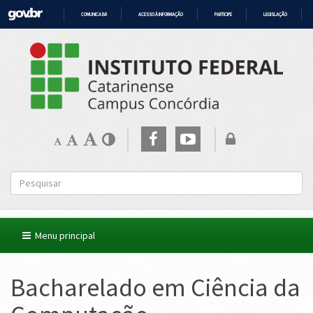
COMUNICA BR
ACESSO À INFORMAÇÃO
PARTICIPE
LEGISLAÇÃO
IR
PARA
O
CONTEÚDO
Menu principal
Bacharelado em Ciência da